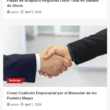
Playas de Acapulco Registran Lleno Total en Sábado
de Gloria
admin
April 5, 2026
Noticias
Crean Coalición Empresarial por el Bienestar de los
Pueblos Mayas
admin
April 1, 2026